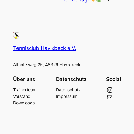
Tennisclub Havixbeck e.V.
Althoffsweg 25, 48329 Havixbeck
Über uns
Datenschutz
Social
Instagram
Trainerteam
Datenschutz
E-Mail
Vorstand
Impressum
Downloads