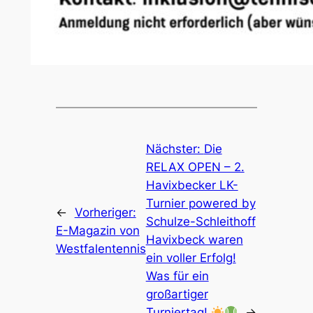
Nächster:
Die
RELAX OPEN – 2.
Havixbecker LK-
Turnier powered by
←
Vorheriger:
Schulze-Schleithoff
E-Magazin von
Havixbeck waren
Westfalentennis
ein voller Erfolg!
Was für ein
großartiger
Turniertag!
→