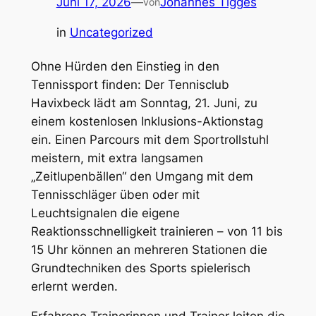
Juni 17, 2026
—
Johannes Tigges
von
in
Uncategorized
Ohne Hürden den Einstieg in den
Tennissport finden: Der Tennisclub
Havixbeck lädt am Sonntag, 21. Juni, zu
einem kostenlosen Inklusions-Aktionstag
ein. Einen Parcours mit dem Sportrollstuhl
meistern, mit extra langsamen
„Zeitlupenbällen“ den Umgang mit dem
Tennisschläger üben oder mit
Leuchtsignalen die eigene
Reaktionsschnelligkeit trainieren – von 11 bis
15 Uhr können an mehreren Stationen die
Grundtechniken des Sports spielerisch
erlernt werden.