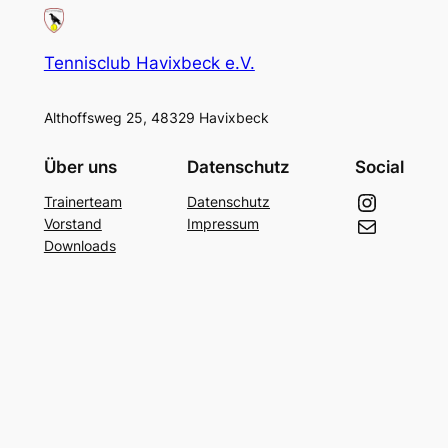
Tennisclub Havixbeck e.V.
Althoffsweg 25, 48329 Havixbeck
Über uns
Datenschutz
Social
Instagram
Trainerteam
Datenschutz
E-Mail
Vorstand
Impressum
Downloads