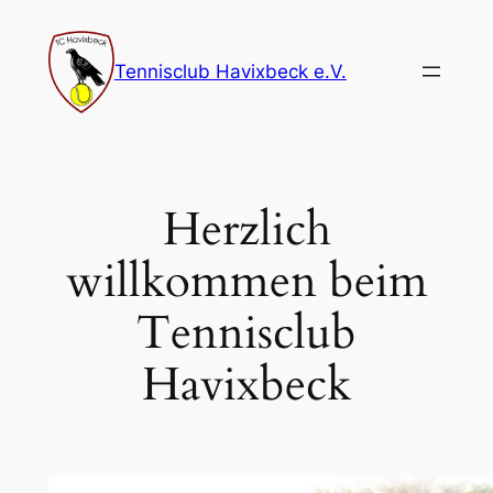
Zum
Inhalt
Tennisclub Havixbeck e.V.
springen
Herzlich
willkommen beim
Tennisclub
Havixbeck