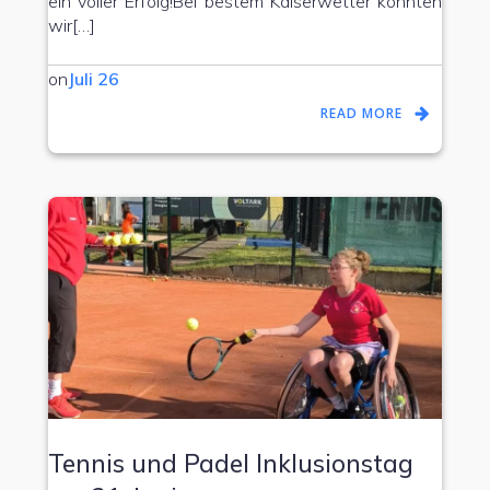
ein voller Erfolg!Bei bestem Kaiserwetter konnten
wir[…]
on
Juli 26
READ MORE
Tennis und Padel Inklusionstag