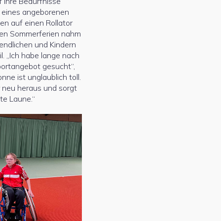
f ihre Bedürfnisse
 eines angeborenen
en auf einen Rollator
nen Sommerferien nahm
gendlichen und Kindern
l. „Ich habe lange nach
ortangebot gesucht“,
nne ist unglaublich toll.
r neu heraus und sorgt
ute Laune.“