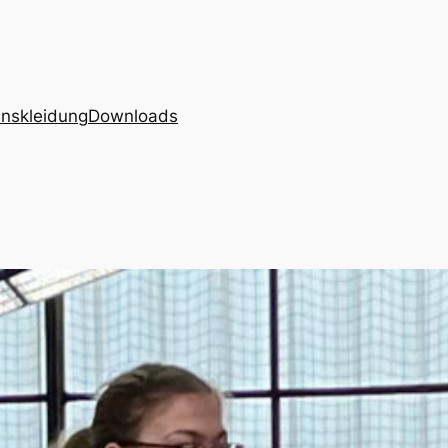
inskleidung
Downloads