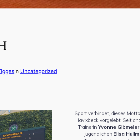
CH
Tigges
in
Uncategorized
Sport verbindet, dieses Mott
Havixbeck vorgelebt. Seit an
Trainerin
Yvonne Gibmeier
Jugendlichen
Elisa Hull