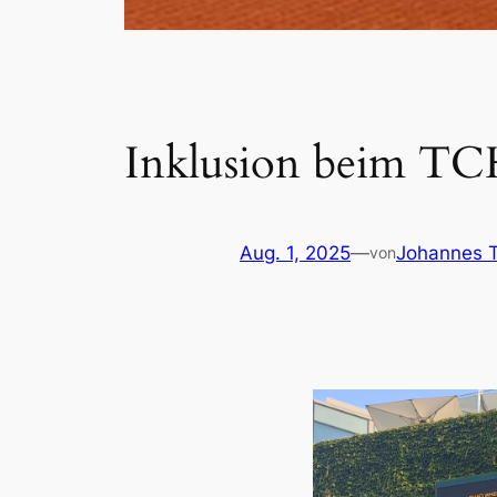
Inklusion beim T
Aug. 1, 2025
—
Johannes 
von