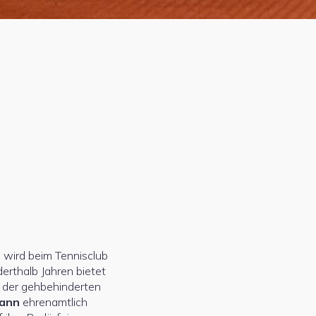
o wird beim Tennisclub
derthalb Jahren bietet
der gehbehinderten
mann
ehrenamtlich