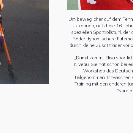
Um beweglicher auf dem Tenni
zu können, nutzt die 16-Jähr
speziellen Sportrollstuhl, der
Räder dynamischere Fahrman
durch kleine Zusatzräder vor
„Damit kommt Elisa sportlic
Niveau. Sie hat schon bei e
Workshop des Deutsch
teilgenommen. Inzwischen st
Training mit den anderen Ju
Yvonne.