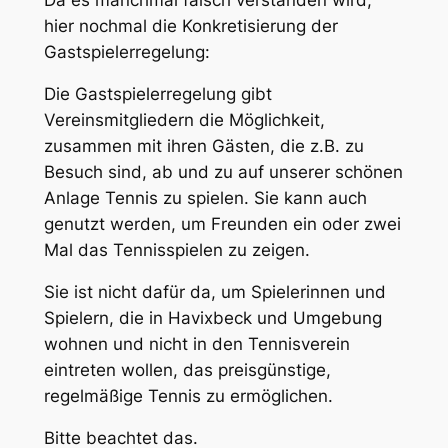
Da es manchmal falsch verstanden wird,
hier nochmal die Konkretisierung der
Gastspielerregelung:
Die Gastspielerregelung gibt
Vereinsmitgliedern die Möglichkeit,
zusammen mit ihren Gästen, die z.B. zu
Besuch sind, ab und zu auf unserer schönen
Anlage Tennis zu spielen. Sie kann auch
genutzt werden, um Freunden ein oder zwei
Mal das Tennisspielen zu zeigen.
Sie ist nicht dafür da, um Spielerinnen und
Spielern, die in Havixbeck und Umgebung
wohnen und nicht in den Tennisverein
eintreten wollen, das preisgünstige,
regelmäßige Tennis zu ermöglichen.
Bitte beachtet das.