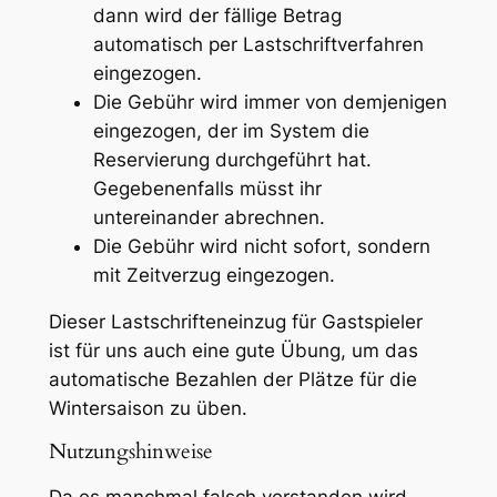
dann wird der fällige Betrag
automatisch per Lastschriftverfahren
eingezogen.
Die Gebühr wird immer von demjenigen
eingezogen, der im System die
Reservierung durchgeführt hat.
Gegebenenfalls müsst ihr
untereinander abrechnen.
Die Gebühr wird nicht sofort, sondern
mit Zeitverzug eingezogen.
Dieser Lastschrifteneinzug für Gastspieler
ist für uns auch eine gute Übung, um das
automatische Bezahlen der Plätze für die
Wintersaison zu üben.
Nutzungshinweise