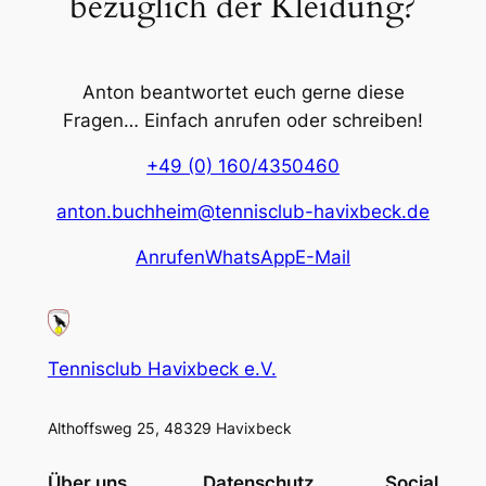
bezüglich der Kleidung?
Anton beantwortet euch gerne diese
Fragen… Einfach anrufen oder schreiben!
+49 (0) 160/4350460
anton.buchheim@tennisclub-havixbeck.de
Anrufen
WhatsApp
E-Mail
Tennisclub Havixbeck e.V.
Althoffsweg 25, 48329 Havixbeck
Über uns
Datenschutz
Social