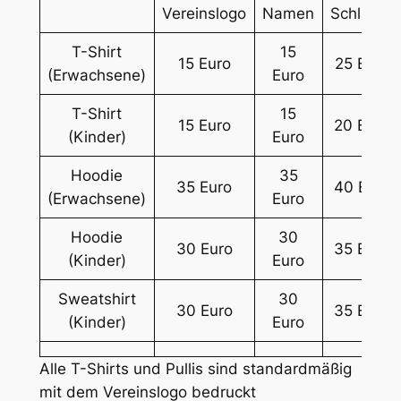
Vereinslogo
Namen
Schläger
T-Shirt
15
15 Euro
25 Euro
(Erwachsene)
Euro
T-Shirt
15
15 Euro
20 Euro
(Kinder)
Euro
Hoodie
35
35 Euro
40 Euro
(Erwachsene)
Euro
Hoodie
30
30 Euro
35 Euro
(Kinder)
Euro
Sweatshirt
30
30 Euro
35 Euro
(Kinder)
Euro
Alle T-Shirts und Pullis sind standardmäßig
mit dem Vereinslogo bedruckt