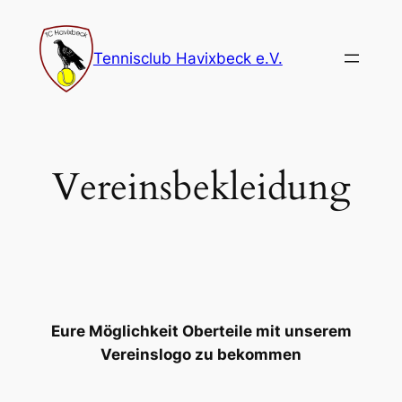
Zum
Inhalt
Tennisclub Havixbeck e.V.
springen
Vereinsbekleidung
Eure Möglichkeit Oberteile mit unserem
Vereinslogo zu bekommen