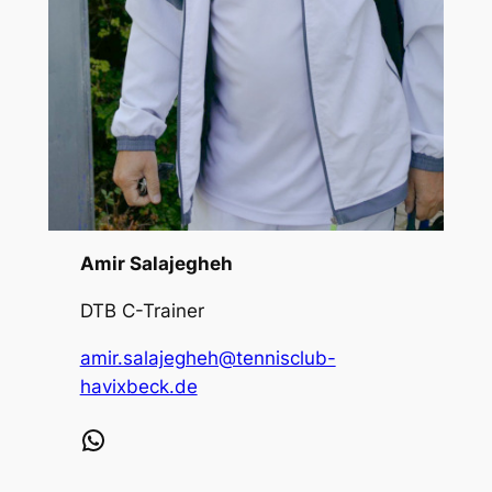
Amir Salajegheh
DTB C-Trainer
amir.salajegheh@tennisclub-
havixbeck.de
WhatsApp