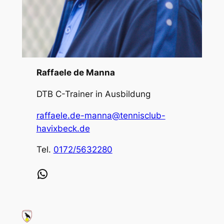
Raffaele de Manna
DTB C-Trainer in Ausbildung
raffaele.de-manna@tennisclub-
havixbeck.de
Tel.
0172/5632280
WhatsApp