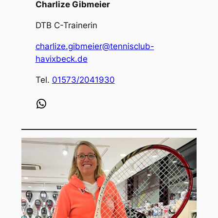
Charlize Gibmeier
DTB C-Trainerin
charlize.gibmeier@tennisclub-
havixbeck.de
Tel.
01573/2041930
WhatsApp