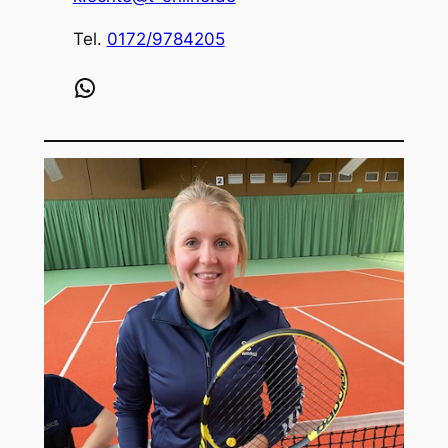
Tel.
0172/9784205
WhatsApp