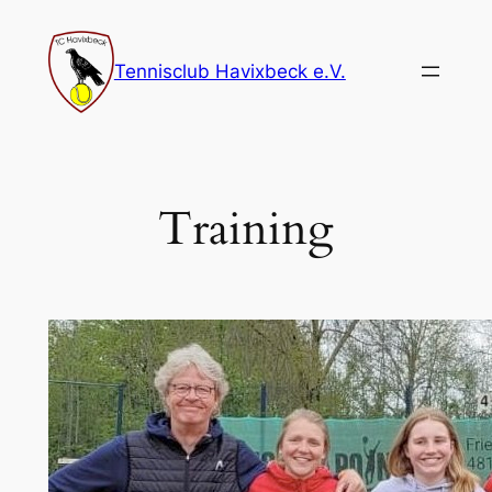
Zum
Inhalt
Tennisclub Havixbeck e.V.
springen
Training