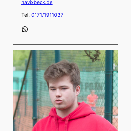
havixbeck.de
Tel.
0171/1911037
WhatsApp