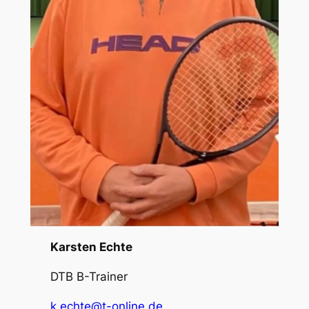
Karsten Echte
DTB B-Trainer
k.echte@t-online.de