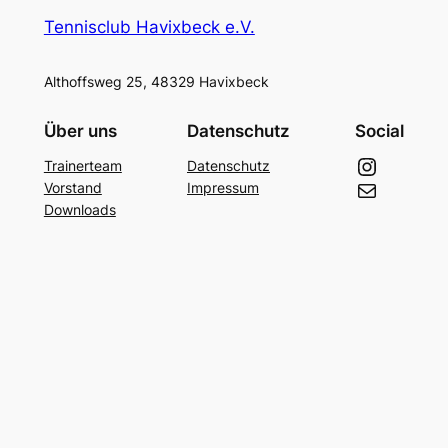
Tennisclub Havixbeck e.V.
Althoffsweg 25, 48329 Havixbeck
Über uns
Datenschutz
Social
Instagram
Trainerteam
Datenschutz
E-Mail
Vorstand
Impressum
Downloads