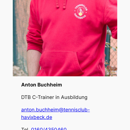
Anton Buchheim
DTB C-Trainer in Ausbildung
anton.buchheim@tennisclub-
havixbeck.de
Tel.
0160/4350460