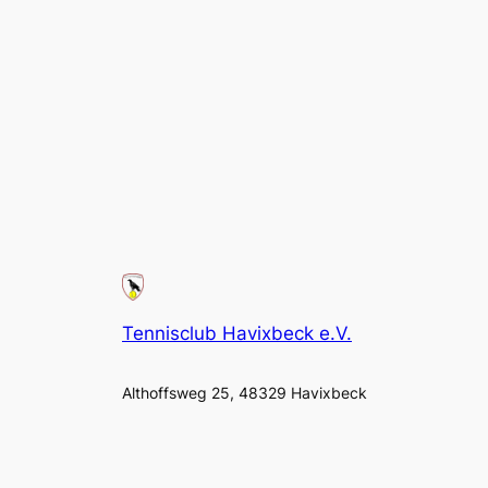
Tennisclub Havixbeck e.V.
Althoffsweg 25, 48329 Havixbeck